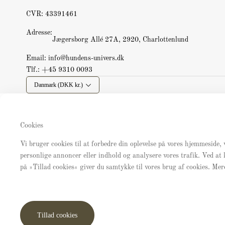
CVR: 43391461
Adresse:
Jægersborg Allé 27A, 2920, Charlottenlund
Email:
info@hundens-univers.dk
Tlf.:
+45 9310 0093
Danmark (DKK kr.)
Cookies
Vi bruger cookies til at forbedre din oplevelse på vores hjemmeside, 
personlige annoncer eller indhold og analysere vores trafik. Ved at 
på »Tillad cookies« giver du samtykke til vores brug af cookies. Mer
Tillad cookies