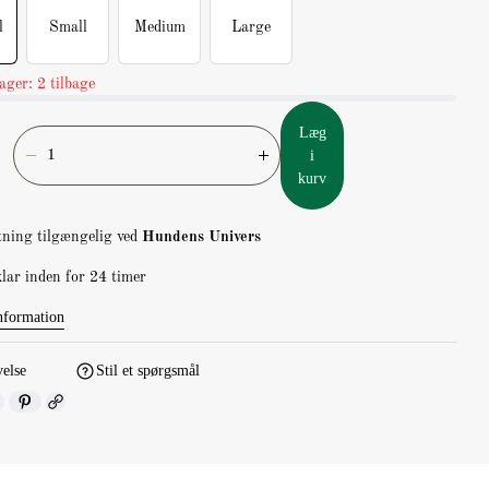
l
Small
Medium
Large
ager: 2 tilbage
Læg
i
R
F
kurv
e
o
d
r
u
ø
ning tilgængelig ved
Hundens Univers
c
g
lar inden for 24 timer
e
a
r
n
nformation
a
t
n
a
velse
Stil et spørgsmål
t
l
a
f
l
o
f
r
o
D
r
e