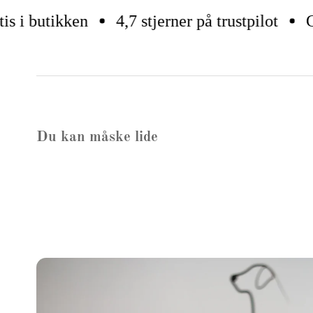
 i butikken
4,7 stjerner på trustpilot
Gra
Du kan måske lide