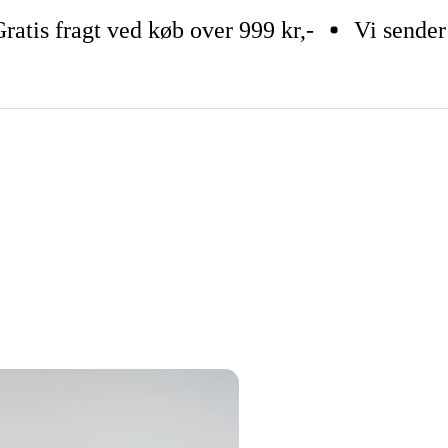
tis fragt ved køb over 999 kr,-
Vi sender pa