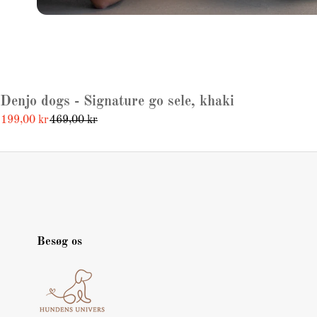
Denjo dogs - Signature go sele, khaki
199,00 kr
469,00 kr
Besøg os